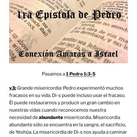
Pasamos a
1 Pedro 1:3-5
v3:
Grande misericordia:
Pedro experimentó muchos
fracasos en su vida. Di-s puede incluso usar el fracaso.
Él puede restaurarnos y producir un gran cambio en
nuestras vidas cuando reconocemos nuestra
necesidad de
abundante
misericordia. Misericordia
abundante sólo se encuentra en la sangre, el sacrificio,
de Yeshúa. La misericordia de Di-s nos ayuda a caminar