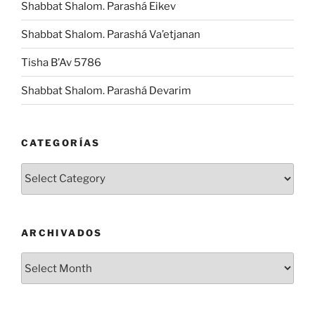
Shabbat Shalom. Parashá Eikev
Shabbat Shalom. Parashá Va’etjanan
Tisha B’Av 5786
Shabbat Shalom. Parashá Devarim
CATEGORÍAS
Categorías
ARCHIVADOS
Archivados