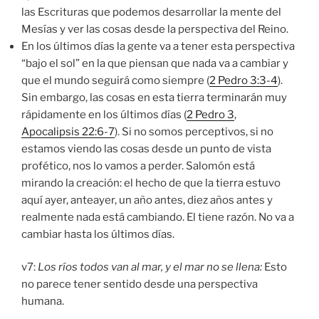
las Escrituras que podemos desarrollar la mente del
Mesías y ver las cosas desde la perspectiva del Reino.
En los últimos días la gente va a tener esta perspectiva
“bajo el sol” en la que piensan que nada va a cambiar y
que el mundo seguirá como siempre (
2 Pedro 3:3-4
).
Sin embargo, las cosas en esta tierra terminarán muy
rápidamente en los últimos días (
2 Pedro 3
,
Apocalipsis 22:6-7
). Si no somos perceptivos, si no
estamos viendo las cosas desde un punto de vista
profético, nos lo vamos a perder. Salomón está
mirando la creación: el hecho de que la tierra estuvo
aquí ayer, anteayer, un año antes, diez años antes y
realmente nada está cambiando. El tiene razón. No va a
cambiar hasta los últimos días.
v7:
Los ríos todos van al mar, y el mar no se llena:
Esto
no parece tener sentido desde una perspectiva
humana.