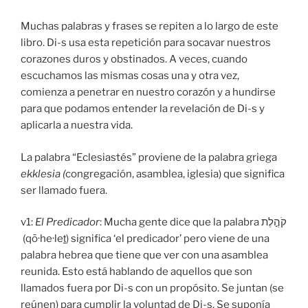
Muchas palabras y frases se repiten a lo largo de este
libro. Di-s usa esta repetición para socavar nuestros
corazones duros y obstinados. A veces, cuando
escuchamos las mismas cosas una y otra vez,
comienza a penetrar en nuestro corazón y a hundirse
para que podamos entender la revelación de Di-s y
aplicarla a nuestra vida.
La palabra “Eclesiastés” proviene de la palabra griega
ekklesia (
congregación, asamblea, iglesia) que significa
ser llamado fuera.
v1:
El Predicador
: Mucha gente dice que la palabra קֹהֶ֣לֶת
(qō·he·leṯ) significa ‘el predicador’ pero viene de una
palabra hebrea que tiene que ver con una asamblea
reunida. Esto está hablando de aquellos que son
llamados fuera por Di-s con un propósito. Se juntan (se
reúnen) para cumplir la voluntad de Di-s. Se suponía