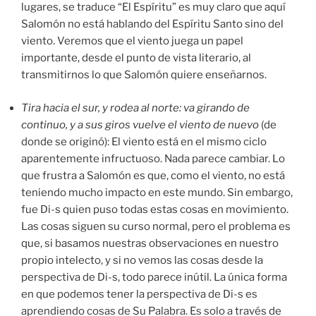
lugares, se traduce “El Espíritu” es muy claro que aquí
Salomón no está hablando del Espíritu Santo sino del
viento. Veremos que el viento juega un papel
importante, desde el punto de vista literario, al
transmitirnos lo que Salomón quiere enseñarnos.
Tira hacia el sur, y rodea al norte: va girando de
continuo, y a sus giros vuelve el viento de nuevo
(de
donde se originó): El viento está en el mismo ciclo
aparentemente infructuoso. Nada parece cambiar. Lo
que frustra a Salomón es que, como el viento, no está
teniendo mucho impacto en este mundo. Sin embargo,
fue Di-s quien puso todas estas cosas en movimiento.
Las cosas siguen su curso normal, pero el problema es
que, si basamos nuestras observaciones en nuestro
propio intelecto, y si no vemos las cosas desde la
perspectiva de Di-s, todo parece inútil. La única forma
en que podemos tener la perspectiva de Di-s es
aprendiendo cosas de Su Palabra. Es solo a través de