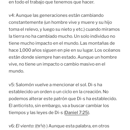
en todo el trabajo que tenemos que hacer.
v4: Aunque las generaciones están cambiando
constantemente (un hombre vive y muere y su hijo
toma el relevo, y luego su nieto y etc.) cuando miramos
la tierra no ha cambiado mucho. Un solo individuo no
tiene mucho impacto en el mundo. Las montañas de
hace 1,000 años siguen en pie en su lugar. Los océanos
están donde siempre han estado. Aunque un hombre
vive, no tiene un impacto o cambio masivo en el
mundo.
v5: Salomón vuelve a mencionar el sol. Di-s ha
establecido un orden o un ciclo en la creación. No
podemos alterar este patrón que Di-s ha establecido.
El anticristo, sin embargo, va a buscar cambiar los
tiempos y las leyes de Di-s (
Daniel 7:25
).
v6:
El viento
: (הָר֔וּחַ ) Aunque esta palabra, en otros