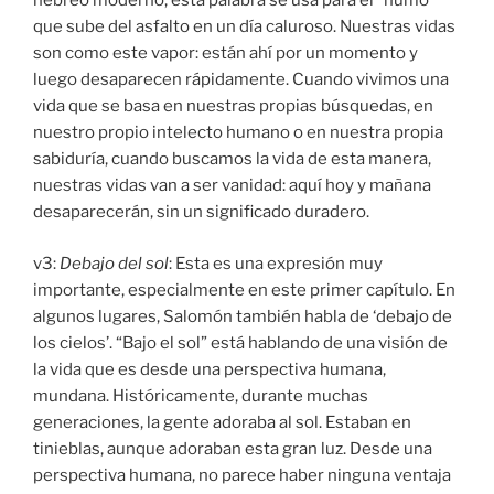
hebreo moderno, esta palabra se usa para el “humo”
que sube del asfalto en un día caluroso. Nuestras vidas
son como este vapor: están ahí por un momento y
luego desaparecen rápidamente. Cuando vivimos una
vida que se basa en nuestras propias búsquedas, en
nuestro propio intelecto humano o en nuestra propia
sabiduría, cuando buscamos la vida de esta manera,
nuestras vidas van a ser vanidad: aquí hoy y mañana
desaparecerán, sin un significado duradero.
v3:
Debajo del sol
: Esta es una expresión muy
importante, especialmente en este primer capítulo. En
algunos lugares, Salomón también habla de ‘debajo de
los cielos’. “Bajo el sol” está hablando de una visión de
la vida que es desde una perspectiva humana,
mundana. Históricamente, durante muchas
generaciones, la gente adoraba al sol. Estaban en
tinieblas, aunque adoraban esta gran luz. Desde una
perspectiva humana, no parece haber ninguna ventaja