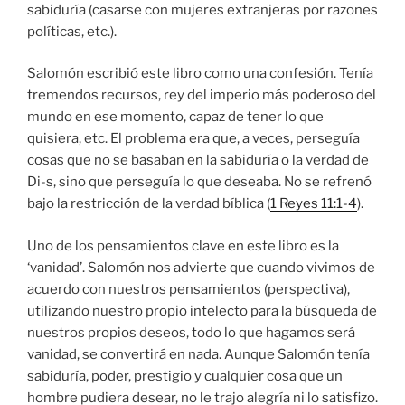
sabiduría (casarse con mujeres extranjeras por razones
políticas, etc.).
Salomón escribió este libro como una confesión. Tenía
tremendos recursos, rey del imperio más poderoso del
mundo en ese momento, capaz de tener lo que
quisiera, etc. El problema era que, a veces, perseguía
cosas que no se basaban en la sabiduría o la verdad de
Di-s, sino que perseguía lo que deseaba. No se refrenó
bajo la restricción de la verdad bíblica (
1 Reyes 11:1-4
).
Uno de los pensamientos clave en este libro es la
‘vanidad’. Salomón nos advierte que cuando vivimos de
acuerdo con nuestros pensamientos (perspectiva),
utilizando nuestro propio intelecto para la búsqueda de
nuestros propios deseos, todo lo que hagamos será
vanidad, se convertirá en nada. Aunque Salomón tenía
sabiduría, poder, prestigio y cualquier cosa que un
hombre pudiera desear, no le trajo alegría ni lo satisfizo.