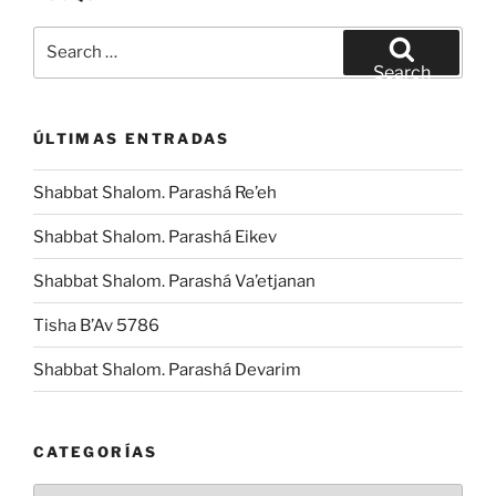
Search
for:
Search
ÚLTIMAS ENTRADAS
Shabbat Shalom. Parashá Re’eh
Shabbat Shalom. Parashá Eikev
Shabbat Shalom. Parashá Va’etjanan
Tisha B’Av 5786
Shabbat Shalom. Parashá Devarim
CATEGORÍAS
Categorías