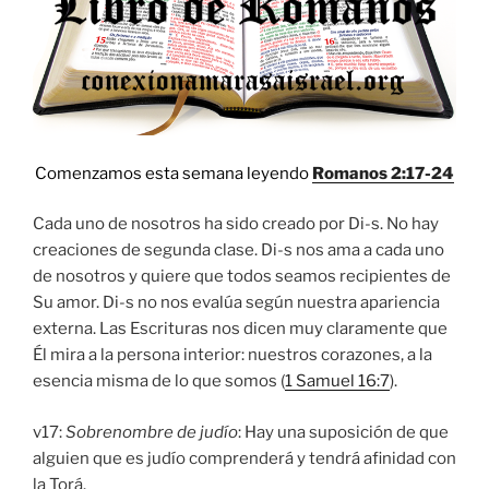
Comenzamos esta semana leyendo
Romanos 2:17-24
Cada uno de nosotros ha sido creado por Di-s. No hay
creaciones de segunda clase. Di-s nos ama a cada uno
de nosotros y quiere que todos seamos recipientes de
Su amor. Di-s no nos evalúa según nuestra apariencia
externa. Las Escrituras nos dicen muy claramente que
Él mira a la persona interior: nuestros corazones, a la
esencia misma de lo que somos (
1 Samuel 16:7
).
v17:
Sobrenombre de judío
: Hay una suposición de que
alguien que es judío comprenderá y tendrá afinidad con
la Torá.