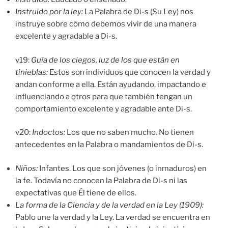
Instruido por la ley:
La Palabra de Di-s (Su Ley) nos
instruye sobre cómo debemos vivir de una manera
excelente y agradable a Di-s.
v19:
Guía de los ciegos, luz de los que están en
tinieblas:
Estos son individuos que conocen la verdad y
andan conforme a ella. Están ayudando, impactando e
influenciando a otros para que también tengan un
comportamiento excelente y agradable ante Di-s.
v20:
Indoctos:
Los que no saben mucho. No tienen
antecedentes en la Palabra o mandamientos de Di-s.
Niños:
Infantes. Los que son jóvenes (o inmaduros) en
la fe. Todavía no conocen la Palabra de Di-s ni las
expectativas que Él tiene de ellos.
La forma de la Ciencia y de la verdad en la Ley (1909):
Pablo une la verdad y la Ley. La verdad se encuentra en