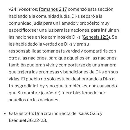
v24:
Vosotros:
Romanos 2:17
comenzó esta sección
hablando a la comunidad judía. Di-s separó a la
comunidad judía para un llamado y propósito muy
específico: ser una luz para las naciones, para influir en
las naciones en los caminos de Di-s (
Genesis 12:3
). Se
les había dado la verdad de Di-s y era su
responsabilidad tomar esta verdad y compartirla con
otros, las naciones, para que aquellos en las naciones
también pudieran vivir y comportarse de una manera
que trajera las promesas y bendiciones de Di-s en sus
vidas. El pueblo no solo estaba deshonrando a Di-s al
transgredir la Ley, sino que también estaba causando
que Su nombre (carácter) fuera blasfemado por
aquellos en las naciones.
Está escrito:
Una cita indirecta de
Isaias 52:5
y
Ezequiel 36:22-23
.