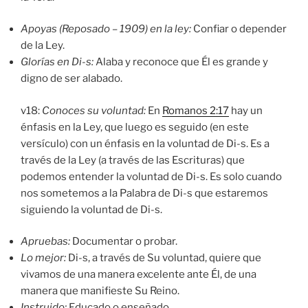
Apoyas (Reposado – 1909) en la ley:
Confiar o depender
de la Ley.
Glorías en Di-s:
Alaba y reconoce que Él es grande y
digno de ser alabado.
v18:
Conoces su voluntad:
En
Romanos 2:17
hay un
énfasis en la Ley, que luego es seguido (en este
versículo) con un énfasis en la voluntad de Di-s. Es a
través de la Ley (a través de las Escrituras) que
podemos entender la voluntad de Di-s. Es solo cuando
nos sometemos a la Palabra de Di-s que estaremos
siguiendo la voluntad de Di-s.
Apruebas:
Documentar o probar.
Lo mejor:
Di-s, a través de Su voluntad, quiere que
vivamos de una manera excelente ante Él, de una
manera que manifieste Su Reino.
Instruido:
Educado o enseñado.