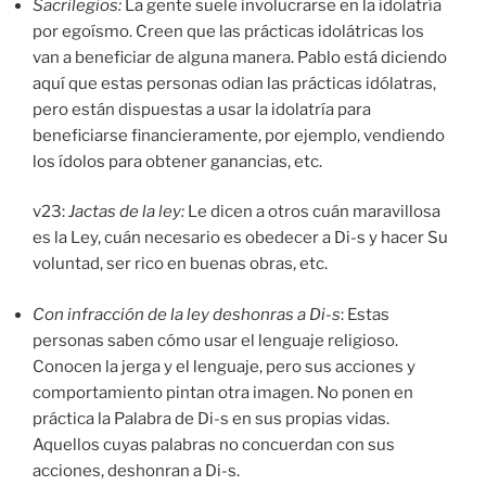
Sacrilegios:
La gente suele involucrarse en la idolatría
por egoísmo. Creen que las prácticas idolátricas los
van a beneficiar de alguna manera. Pablo está diciendo
aquí que estas personas odian las prácticas idólatras,
pero están dispuestas a usar la idolatría para
beneficiarse financieramente, por ejemplo, vendiendo
los ídolos para obtener ganancias, etc.
v23:
Jactas de la ley:
Le dicen a otros cuán maravillosa
es la Ley, cuán necesario es obedecer a Di-s y hacer Su
voluntad, ser rico en buenas obras, etc.
Con infracción de la ley deshonras a Di-s
: Estas
personas saben cómo usar el lenguaje religioso.
Conocen la jerga y el lenguaje, pero sus acciones y
comportamiento pintan otra imagen. No ponen en
práctica la Palabra de Di-s en sus propias vidas.
Aquellos cuyas palabras no concuerdan con sus
acciones, deshonran a Di-s.