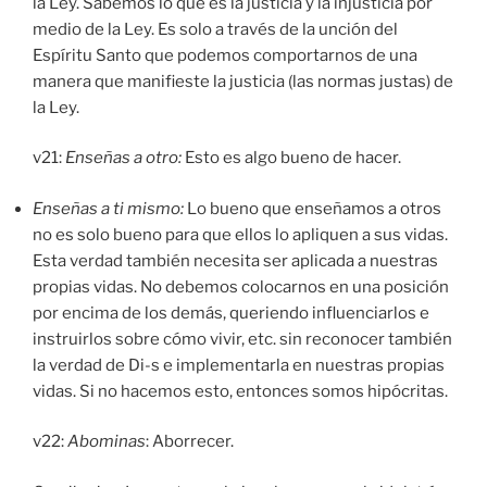
la Ley. Sabemos lo que es la justicia y la injusticia por
medio de la Ley. Es solo a través de la unción del
Espíritu Santo que podemos comportarnos de una
manera que manifieste la justicia (las normas justas) de
la Ley.
v21:
Enseñas a otro:
Esto es algo bueno de hacer.
Enseñas a ti mismo:
Lo bueno que enseñamos a otros
no es solo bueno para que ellos lo apliquen a sus vidas.
Esta verdad también necesita ser aplicada a nuestras
propias vidas. No debemos colocarnos en una posición
por encima de los demás, queriendo influenciarlos e
instruirlos sobre cómo vivir, etc. sin reconocer también
la verdad de Di-s e implementarla en nuestras propias
vidas. Si no hacemos esto, entonces somos hipócritas.
v22:
Abominas
: Aborrecer.