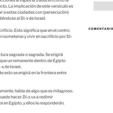
ciones al inglés la traducen como la
ecto. La implicación de este versículo es
r a estas ciudades con (persecución)
éndose al Di-s de Israel.
COMENTARIO
crificio. Esto significa que en el centro
 someterse y vivir en sacrificio por Di-
ctura sagrada o sagrada. Se erigirá
 que un remanente dentro de Egipto
s de Israel.
esto se erigirá en la frontera entre
camente, habla de algo que es milagroso.
puede hacer. Di-s va a redimir
en Egipto, y ellos le responderán.