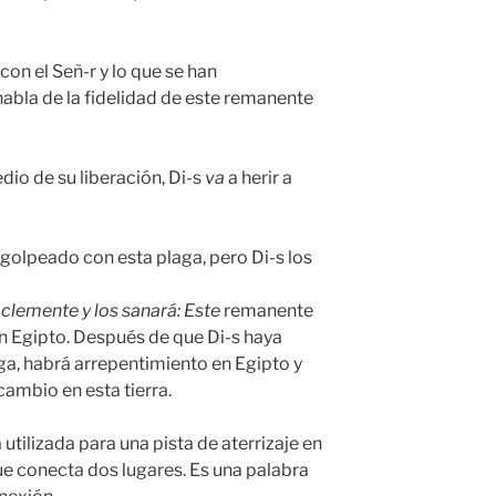
n el Señ-r y lo que se han
abla de la fidelidad de este remanente
dio de su liberación, Di-s
va
a herir a
 golpeado con esta plaga, pero Di-s los
á clemente y los sanará
: Este
remanente
en Egipto. Después de que Di-s haya
a, habrá arrepentimiento en Egipto y
cambio en esta tierra.
 utilizada para una pista de aterrizaje en
e conecta dos lugares. Es una palabra