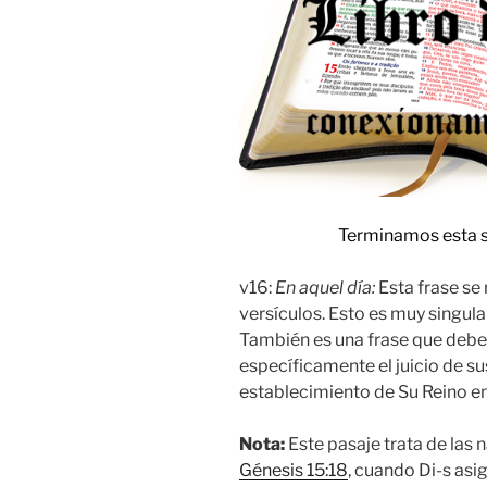
Terminamos esta
v16:
En aquel día:
Esta frase se 
versículos. Esto es muy singula
También es una frase que deberí
específicamente el juicio de sus
establecimiento de Su Reino en l
Nota:
Este pasaje trata de las n
Génesis 15:18
, cuando Di-s asig