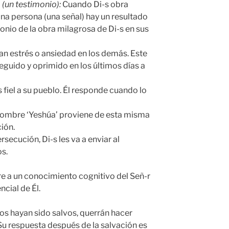
o
(un testimonio):
Cuando Di-s obra
na persona (una señal) hay un resultado
monio de la obra milagrosa de Di-s en sus
n estrés o ansiedad en los demás. Este
guido y oprimido en los últimos días a
s fiel a su pueblo. Él responde cuando lo
ción.
secución, Di-s les va a enviar al
os.
ere a un conocimiento cognitivo del Señ-r
cial de Él.
os hayan sido salvos, querrán hacer
. Su respuesta después de la salvación es