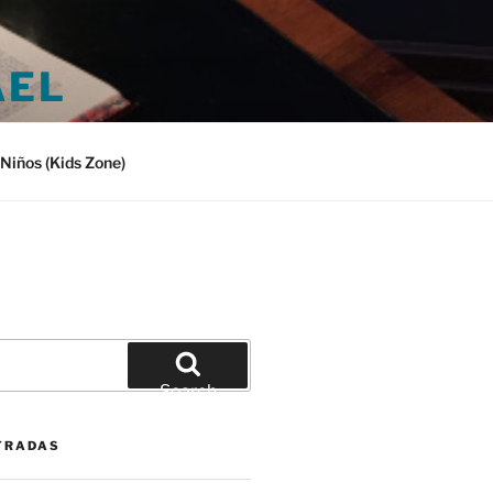
AEL
Niños (Kids Zone)
Search
TRADAS