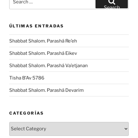
for:
Search
ÚLTIMAS ENTRADAS
Shabbat Shalom. Parashá Re’eh
Shabbat Shalom. Parashá Eikev
Shabbat Shalom. Parashá Va’etjanan
Tisha B’Av 5786
Shabbat Shalom. Parashá Devarim
CATEGORÍAS
Categorías