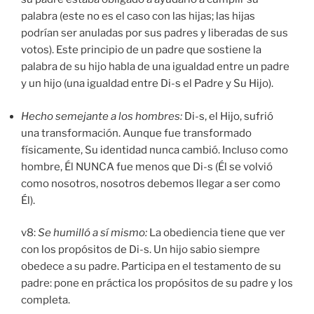
palabra (este no es el caso con las hijas; las hijas
podrían ser anuladas por sus padres y liberadas de sus
votos). Este principio de un padre que sostiene la
palabra de su hijo habla de una igualdad entre un padre
y un hijo (una igualdad entre Di-s el Padre y Su Hijo).
Hecho semejante a los hombres
:
Di-s, el Hijo, sufrió
una transformación. Aunque fue transformado
físicamente, Su identidad nunca cambió. Incluso como
hombre, Él NUNCA fue menos que Di-s (Él se volvió
como nosotros, nosotros debemos llegar a ser como
Él).
v8:
Se humilló a sí mismo
:
La obediencia tiene que ver
con los propósitos de Di-s. Un hijo sabio siempre
obedece a su padre. Participa en el testamento de su
padre: pone en práctica los propósitos de su padre y los
completa.