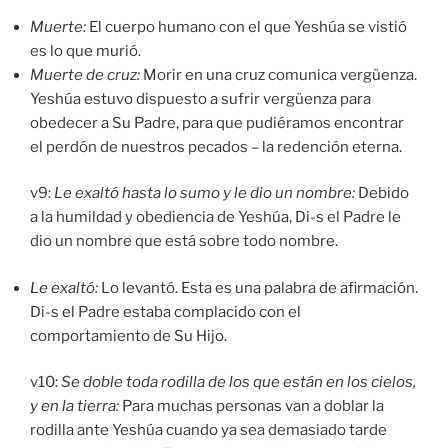
Muerte:
El cuerpo humano con el que Yeshúa se vistió
es lo que murió.
Muerte de cruz:
Morir en una cruz comunica vergüenza.
Yeshúa estuvo dispuesto a sufrir vergüenza para
obedecer a Su Padre, para que pudiéramos encontrar
el perdón de nuestros pecados – la redención eterna.
v9:
Le exaltó hasta lo sumo y le dio un nombre:
Debido
a la humildad y obediencia de Yeshúa, Di-s el Padre le
dio un nombre que está sobre todo nombre.
Le exaltó
:
Lo levantó. Esta es una palabra de afirmación.
Di-s el Padre estaba complacido con el
comportamiento de Su Hijo.
v10:
Se doble toda rodilla de los que están en los cielos,
y en la tierra
:
Para muchas personas van a doblar la
rodilla ante Yeshúa cuando ya sea demasiado tarde