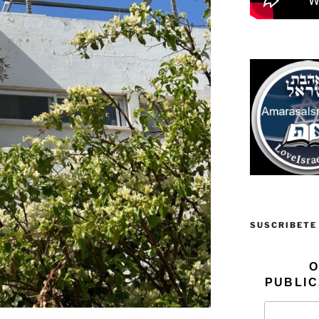
SUSCRIBETE
O
PUBLIC