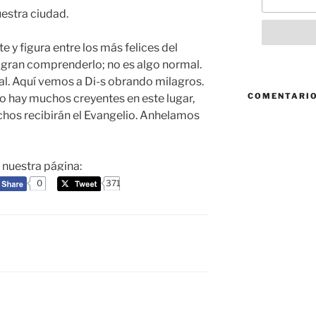
estra ciudad.
te y figura entre los más felices del
gran comprenderlo; no es algo normal.
mal. Aquí vemos a Di-s obrando milagros.
COMENTARIO
o hay muchos creyentes en este lugar,
hos recibirán el Evangelio. Anhelamos
a nuestra página:
0
371