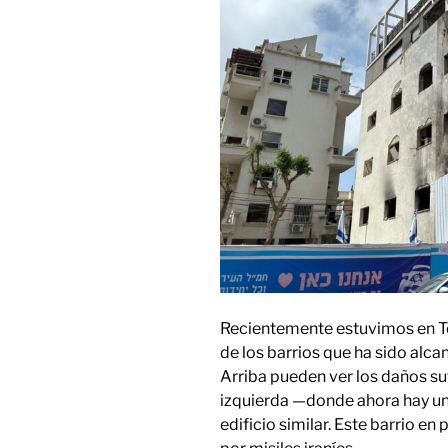
Recientemente estuvimos en Te
de los barrios que ha sido alca
Arriba pueden ver los daños suf
izquierda —donde ahora hay un
edificio similar. Este barrio en