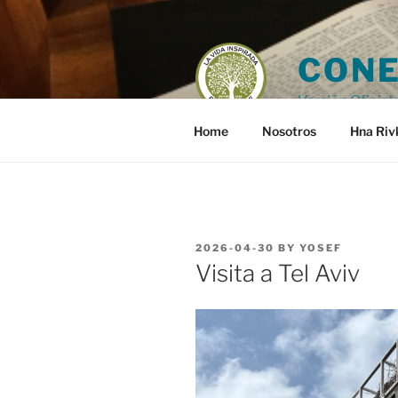
Skip
to
content
CONE
Versión Oficial 
Home
Nosotros
Hna Riv
POSTED
2026-04-30
BY
YOSEF
ON
Visita a Tel Aviv