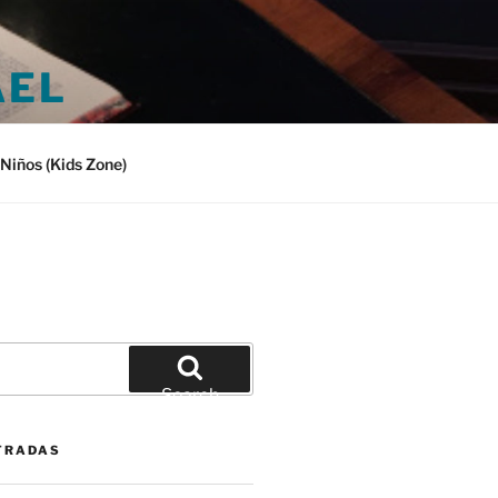
AEL
Niños (Kids Zone)
Search
TRADAS