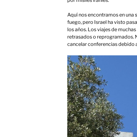
por misiles iraníes.
Aquí nos encontramos en una si
fuego, pero Israel ha visto pas
los años. Los viajes de muchas
retrasados ​​o reprogramados
cancelar conferencias debido a