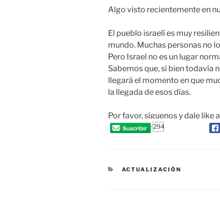
Algo visto recientemente en nu
El pueblo israelí es muy resilien
mundo. Muchas personas no lo
Pero Israel no es un lugar nor
Sabemos que, si bien todavía n
llegará el momento en que muc
la llegada de esos días.
Por favor, síguenos y dale like 
294
CATEGORIES
ACTUALIZACIÓN