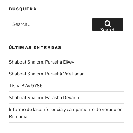
BÚSQUEDA
Search
for:
Search
ÚLTIMAS ENTRADAS
Shabbat Shalom. Parashá Eikev
Shabbat Shalom. Parashá Va’etjanan
Tisha B’Av 5786
Shabbat Shalom. Parashá Devarim
Informe de la conferencia y campamento de verano en
Rumanía