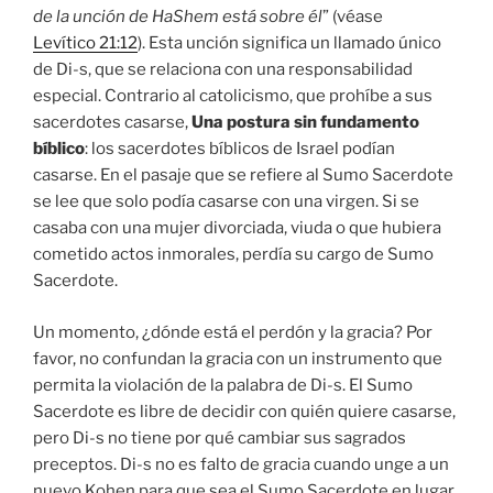
de la unción de HaShem está sobre él
” (véase
Levítico 21:12
). Esta unción significa un llamado único
de Di-s, que se relaciona con una responsabilidad
especial. Contrario al catolicismo, que prohíbe a sus
sacerdotes casarse,
Una postura sin fundamento
bíblico
: los sacerdotes bíblicos de Israel podían
casarse. En el pasaje que se refiere al Sumo Sacerdote
se lee que solo podía casarse con una virgen. Si se
casaba con una mujer divorciada, viuda o que hubiera
cometido actos inmorales, perdía su cargo de Sumo
Sacerdote.
Un momento, ¿dónde está el perdón y la gracia? Por
favor, no confundan la gracia con un instrumento que
permita la violación de la palabra de Di-s. El Sumo
Sacerdote es libre de decidir con quién quiere casarse,
pero Di-s no tiene por qué cambiar sus sagrados
preceptos. Di-s no es falto de gracia cuando unge a un
nuevo Kohen para que sea el Sumo Sacerdote en lugar