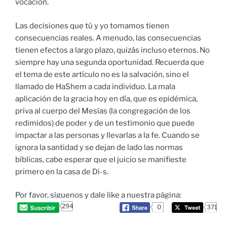
vocación.
Las decisiones que tú y yo tomamos tienen
consecuencias reales. A menudo, las consecuencias
tienen efectos a largo plazo, quizás incluso eternos. No
siempre hay una segunda oportunidad. Recuerda que
el tema de este artículo no es la salvación, sino el
llamado de HaShem a cada individuo. La mala
aplicación de la gracia hoy en día, que es epidémica,
priva al cuerpo del Mesías (la congregación de los
redimidos) de poder y de un testimonio que puede
impactar a las personas y llevarlas a la fe. Cuando se
ignora la santidad y se dejan de lado las normas
bíblicas, cabe esperar que el juicio se manifieste
primero en la casa de Di-s.
Por favor, síguenos y dale like a nuestra página:
294
0
371