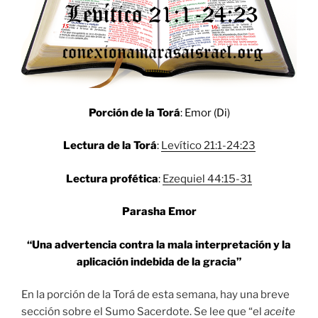
Porción de la Torá
: Emor (Di)
Lectura de la Torá
:
Levítico 21:1-24:23
Lectura profética
:
Ezequiel 44:15-31
Parasha Emor
“Una advertencia contra la mala interpretación y la
aplicación indebida de la gracia”
En la porción de la Torá de esta semana, hay una breve
sección sobre el Sumo Sacerdote. Se lee que “el
aceite