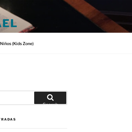
AEL
Niños (Kids Zone)
Search
TRADAS