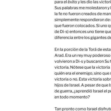
para el éxito y les dio las vict
Sus palabras me molestaron y l
la fe no fueron creados de maner
simplemente respondieron de ma
que fueron colocados. Si uno qu
de Di-s) entonces uno tiene que
diferencia entre los gigantes de 
En la porción de la Torá de est
Arad. Era un rey muy poderoso 
volvieron a Di-s y buscaron Su f
victoria. Nótese que la victoria
quién era el enemigo, sino que
victoria o no. Esta victoria so
hijos de Israel. A pesar de que
de guerra, ¿aprendió Israel el 
en todo momento?
Tan pronto como Israel disfrutó