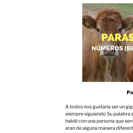
Pa
A todos nos gustaría ser un giga
siempre siguiendo Su palabra 
hablé con una persona que sent
eran de alguna manera diferentes