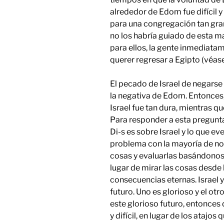
alrededor de Edom fue difícil y
para una congregación tan gra
no los habría guiado de esta m
para ellos, la gente inmediata
querer regresar a Egipto (véase 
El pecado de Israel de negarse 
la negativa de Edom. Entonces
Israel fue tan dura, mientra
Para responder a esta pregunta
Di-s es sobre Israel y lo que e
problema con la mayoría de no
cosas y evaluarlas basándonos 
lugar de mirar las cosas desde l
consecuencias eternas. Israel 
futuro. Uno es glorioso y el ot
este glorioso futuro, entonces
y difícil, en lugar de los atajos 