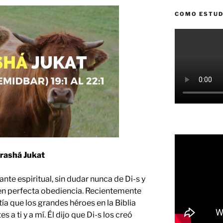
COMO ESTUD
rashá Jukat
nte espiritual, sin dudar nunca de Di-s y
en perfecta obediencia. Recientemente
ía que los grandes héroes en la Biblia
 a ti y a mí. Él dijo que Di-s los creó