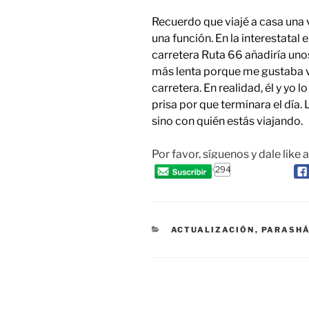
Recuerdo que viajé a casa una 
una función. En la interestatal 
carretera Ruta 66 añadiría uno
más lenta porque me gustaba ve
carretera. En realidad, él y yo
prisa por que terminara el día. 
sino con quién estás viajando.
Por favor, síguenos y dale like 
294
CATEGORIES
ACTUALIZACIÓN
,
PARASH