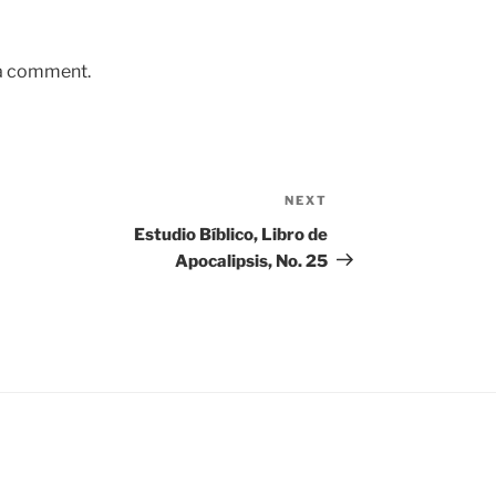
 a comment.
NEXT
Next
Post
Estudio Bíblico, Libro de
Apocalipsis, No. 25