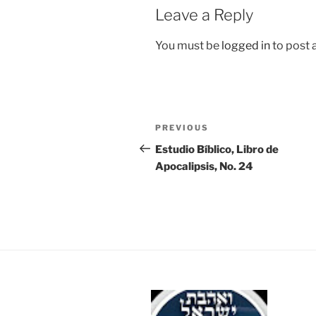
Leave a Reply
You must be
logged in
to post
Post
Previous
PREVIOUS
navigation
Post
Estudio Bíblico, Libro de
Apocalipsis, No. 24