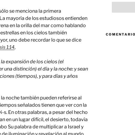
sólo se menciona la primera
 La mayoría de los estudiosos entienden
rena en la orilla del mar como hablando
estrellas en los cielos también
COMENTARIO
or, uno debe recordar lo que se dice
is 1:14
,
 la expansión de los cielos (el
una distinción) el día y la noche: y sean
aciones (tiempos), y para días y años
 la noche también pueden referirse al
s tiempos señalados tienen que ver con la
i-s. En otras palabras, a pesar del hecho
n en un lugar difícil, el desierto, todavía
bo Su palabra de multiplicar a Israel y
e de iluminación y revelación al mundo.