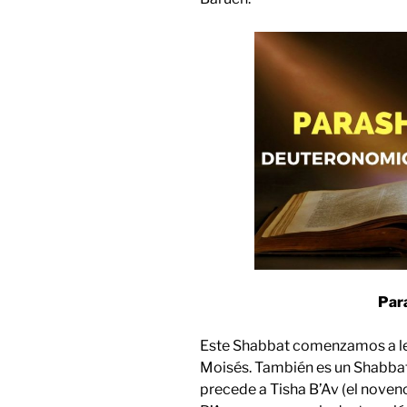
Par
Este Shabbat comenzamos a leer
Moisés. También es un Shabbat 
precede a Tisha B’Av (el noveno