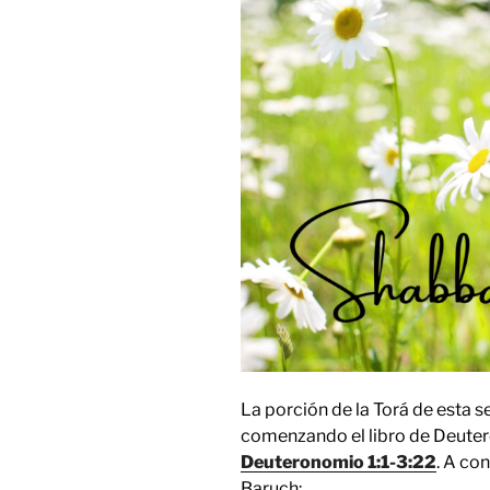
La porción de la Torá de esta
comenzando el libro de Deutero
Deuteronomio 1:1-3:22
. A co
Baruch: