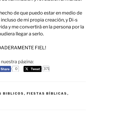
 hecho de que puedo estar en medio de
z incluso de mi propia creación, y Di-s
da y me convertirá en la persona por la
udiera llegar a serlo.
RDADERAMENTE FIEL!
a nuestra página:
0
371
S BIBLICOS
,
FIESTAS BÍBLICAS
,