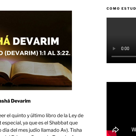
COMO ESTUD
ashá Devarim
 el quinto y último libro de la Ley de
especial, ya que es el Shabbat que
 día del mes judío llamado Av). Tisha