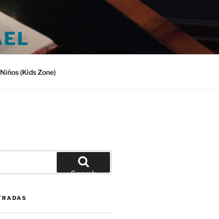
AEL
Niños (Kids Zone)
Search
TRADAS