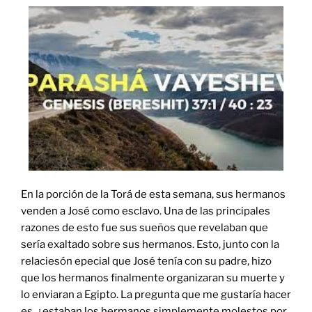
En la porción de la Torá de esta semana, sus hermanos
venden a José como esclavo. Una de las principales
razones de esto fue sus sueños que revelaban que
sería exaltado sobre sus hermanos. Esto, junto con la
relaciesón epecial que José tenía con su padre, hizo
que los hermanos finalmente organizaran su muerte y
lo enviaran a Egipto. La pregunta que me gustaría hacer
es, ¿estaban los hermanos simplemente molestos por