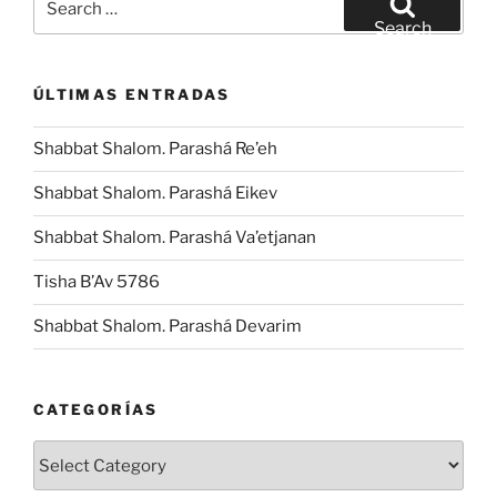
for:
Search
ÚLTIMAS ENTRADAS
Shabbat Shalom. Parashá Re’eh
Shabbat Shalom. Parashá Eikev
Shabbat Shalom. Parashá Va’etjanan
Tisha B’Av 5786
Shabbat Shalom. Parashá Devarim
CATEGORÍAS
Categorías