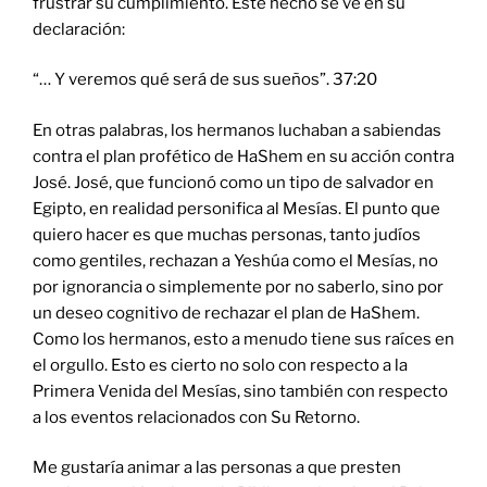
frustrar su cumplimiento. Este hecho se ve en su
declaración:
“… Y veremos qué será de sus sueños”. 37:20
En otras palabras, los hermanos luchaban a sabiendas
contra el plan profético de HaShem en su acción contra
José. José, que funcionó como un tipo de salvador en
Egipto, en realidad personifica al Mesías. El punto que
quiero hacer es que muchas personas, tanto judíos
como gentiles, rechazan a Yeshúa como el Mesías, no
por ignorancia o simplemente por no saberlo, sino por
un deseo cognitivo de rechazar el plan de HaShem.
Como los hermanos, esto a menudo tiene sus raíces en
el orgullo. Esto es cierto no solo con respecto a la
Primera Venida del Mesías, sino también con respecto
a los eventos relacionados con Su Retorno.
Me gustaría animar a las personas a que presten