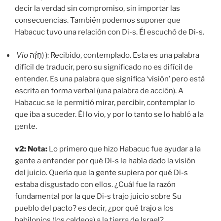
decir la verdad sin compromiso, sin importar las
consecuencias. También podemos suponer que
Habacuc tuvo una relación con Di-s. Él escuchó de Di-s.
Vio
חָזָ֔ה) ): Recibido, contemplado. Esta es una palabra
difícil de traducir, pero su significado no es difícil de
entender. Es una palabra que significa ‘visión’ pero está
escrita en forma verbal (una palabra de acción). A
Habacuc se le permitió mirar, percibir, contemplar lo
que iba a suceder. Él lo vio, y por lo tanto se lo habló a la
gente.
v2:
Nota:
Lo primero que hizo Habacuc fue ayudar a la
gente a entender por qué Di-s le había dado la visión
del juicio. Quería que la gente supiera por qué Di-s
estaba disgustado con ellos. ¿Cuál fue la razón
fundamental por la que Di-s trajo juicio sobre Su
pueblo del pacto? es decir, ¿por qué trajo a los
babilonios (los caldeos) a la tierra de Israel?