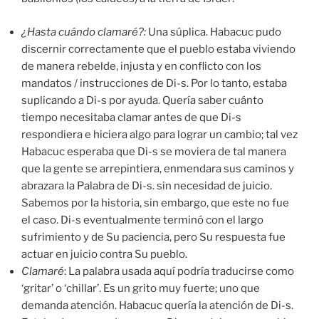
¿Hasta cuándo clamaré?:
Una súplica. Habacuc pudo
discernir correctamente que el pueblo estaba viviendo
de manera rebelde, injusta y en conflicto con los
mandatos / instrucciones de Di-s. Por lo tanto, estaba
suplicando a Di-s por ayuda. Quería saber cuánto
tiempo necesitaba clamar antes de que Di-s
respondiera e hiciera algo para lograr un cambio; tal vez
Habacuc esperaba que Di-s se moviera de tal manera
que la gente se arrepintiera, enmendara sus caminos y
abrazara la Palabra de Di-s. sin necesidad de juicio.
Sabemos por la historia, sin embargo, que este no fue
el caso. Di-s eventualmente terminó con el largo
sufrimiento y de Su paciencia, pero Su respuesta fue
actuar en juicio contra Su pueblo.
Clamaré
: La palabra usada aquí podría traducirse como
‘gritar’ o ‘chillar’. Es un grito muy fuerte; uno que
demanda atención. Habacuc quería la atención de Di-s.