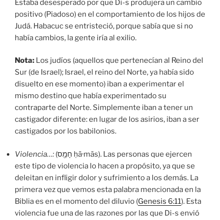
Estaba desesperado por que Di-s produjera un cambio
positivo (Piadoso) en el comportamiento de los hijos de
Judá. Habacuc se entristeció, porque sabía que si no
había cambios, la gente iría al exilio.
Nota:
Los judíos (aquellos que pertenecían al Reino del
Sur (de Israel); Israel, el reino del Norte, ya había sido
disuelto en ese momento) iban a experimentar el
mismo destino que había experimentado su
contraparte del Norte. Simplemente iban a tener un
castigador diferente: en lugar de los asirios, iban a ser
castigados por los babilonios.
Violencia…:
(חָמָ֖ס ḥā·mās). Las personas que ejercen
este tipo de violencia lo hacen a propósito, ya que se
deleitan en infligir dolor y sufrimiento a los demás. La
primera vez que vemos esta palabra mencionada en la
Biblia es en el momento del diluvio (
Genesis 6:11
). Esta
violencia fue una de las razones por las que Di-s envió