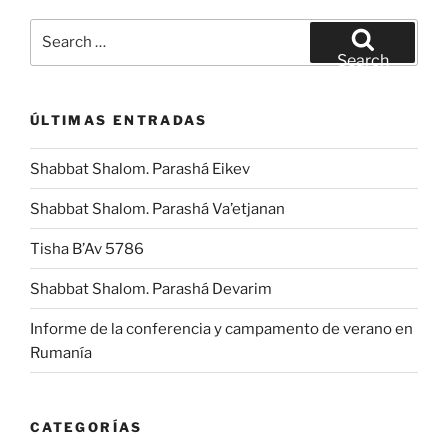
Search
for:
Search
ÚLTIMAS ENTRADAS
Shabbat Shalom. Parashá Eikev
Shabbat Shalom. Parashá Va’etjanan
Tisha B’Av 5786
Shabbat Shalom. Parashá Devarim
Informe de la conferencia y campamento de verano en
Rumanía
CATEGORÍAS