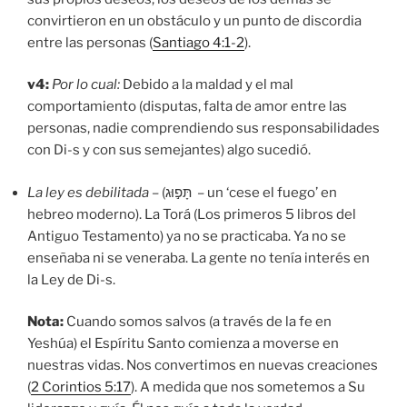
convirtieron en un obstáculo y un punto de discordia
entre las personas (
Santiago 4:1-2
).
v4:
Por lo cual:
Debido a la maldad y el mal
comportamiento (disputas, falta de amor entre las
personas, nadie comprendiendo sus responsabilidades
con Di-s y con sus semejantes) algo sucedió.
La ley es debilitada –
(תָּפ֣וּג – un ‘cese el fuego’ en
hebreo moderno). La Torá (Los primeros 5 libros del
Antiguo Testamento) ya no se practicaba. Ya no se
enseñaba ni se veneraba. La gente no tenía interés en
la Ley de Di-s.
Nota:
Cuando somos salvos (a través de la fe en
Yeshúa) el Espíritu Santo comienza a moverse en
nuestras vidas. Nos convertimos en nuevas creaciones
(
2 Corintios 5:17
). A medida que nos sometemos a Su