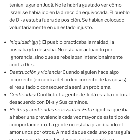
tenían lugar en Judá. No le habría gustado ver cómo
Israel se había ido en la dirección equivocada. El pueblo
de Di-s estaba fuera de posición. Se habían colocado
voluntariamente en un estado injusto.
Iniquidad:
(אָוֶן ): El pueblo practicaba la maldad, la
buscaba y la deseaba. No estaban actuando por
ignorancia, sino que se rebelaban intencionalmente
contra Di-s.
Destrucción y violencia:
Cuando alguien hace algo
incorrecto (en contra del orden correcto de las cosas)
el resultado o consecuencia será un problema.
Contiendas:
Conflicto. La gente de Judá estaba en total
desacuerdo con Di-s y Sus caminos.
Pleitos y contiendas se levantan: Esto
significa que iba
a haber una prevalencia cada vez mayor de este tipo de
comportamiento. La gente no estaba practicando el
amor unos por otros. A medida que cada uno perseguía
sus propios deseos, los deseos de los demás se