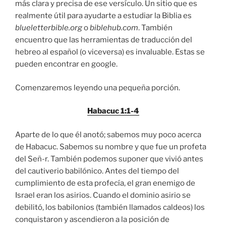
más clara y precisa de ese versículo. Un sitio que es
realmente útil para ayudarte a estudiar la Biblia es
blueletterbible.org
o
biblehub.com
. También
encuentro que las herramientas de traducción del
hebreo al español (o viceversa) es invaluable. Estas se
pueden encontrar en google.
Comenzaremos leyendo una pequeña porción.
Habacuc 1:1-4
Aparte de lo que él anotó; sabemos muy poco acerca
de Habacuc. Sabemos su nombre y que fue un profeta
del Señ-r. También podemos suponer que vivió antes
del cautiverio babilónico. Antes del tiempo del
cumplimiento de esta profecía, el gran enemigo de
Israel eran los asirios. Cuando el dominio asirio se
debilitó, los babilonios (también llamados caldeos) los
conquistaron y ascendieron a la posición de