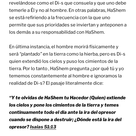
revelándose como el Di-s que consuela y que uno debe
temerle a Él y no al hombre. En otras palabras, HaShem
se está refiriendo a la frecuencia con la que uno
permite que sus prioridades se inviertan y anteponen a
los demás a su responsabilidad con HaShem.
En última instancia, el hombre morirá físicamente y
será
“plantado”
en la tierra como la hierba, pero es Di-s
quien extendió los cielos y puso los cimientos de la
tierra. Por lo tanto , HaShem pregunta ¿por qué tú y yo
tememos constantemente al hombre e ignoramos la
realidad de Di-s? El pasaje literalmente dice:
“Y te olvidas de HaShem tu Hacedor (Quien) extiende
los cielos y pone los cimientos de la tierra y temes
continuamente todo el día ante la ira del opresor
cuando se dispone a destruir; ¿Dónde está la ira del
opresor?
Isaias 51:13