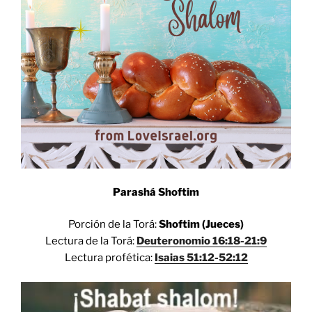
Parashá Shoftim
Porción de la Torá:
Shoftim (Jueces)
Lectura de la Torá:
Deuteronomio 16:18-21:9
Lectura profética:
Isaias 51:12-52:12