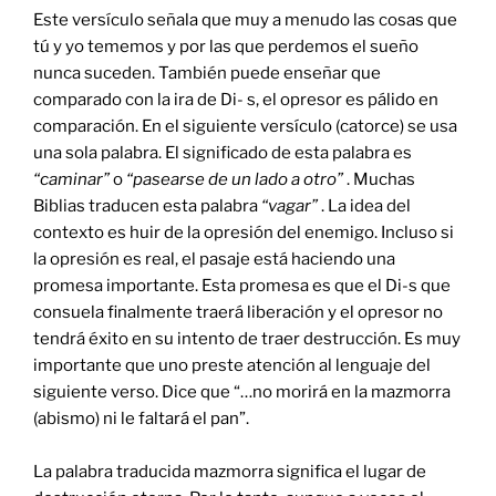
Este versículo señala que muy a menudo las cosas que
tú y yo tememos y por las que perdemos el sueño
nunca suceden. También puede enseñar que
comparado con la ira de Di- s, el opresor es pálido en
comparación. En el siguiente versículo (catorce) se usa
una sola palabra. El significado de esta palabra es
“caminar”
o
“pasearse de un lado a otro”
. Muchas
Biblias traducen esta palabra
“vagar”
. La idea del
contexto es huir de la opresión del enemigo. Incluso si
la opresión es real, el pasaje está haciendo una
promesa importante. Esta promesa es que el Di-s que
consuela finalmente traerá liberación y el opresor no
tendrá éxito en su intento de traer destrucción. Es muy
importante que uno preste atención al lenguaje del
siguiente verso. Dice que “…no morirá en la mazmorra
(abismo) ni le faltará el pan”.
La palabra traducida mazmorra significa el lugar de