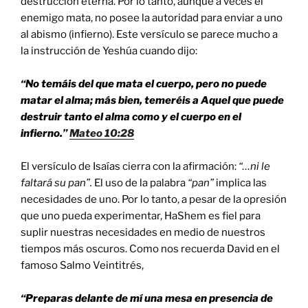
destrucción eterna. Por lo tanto, aunque a veces el
enemigo mata, no posee la autoridad para enviar a uno
al abismo (infierno). Este versículo se parece mucho a
la instrucción de Yeshúa cuando dijo:
“No temáis del que mata el cuerpo, pero no puede
matar el alma; más bien, temeréis a Aquel que puede
destruir tanto el alma como y el cuerpo en el
infierno.”
Mateo 10:28
El versículo de Isaías cierra con la afirmación:
“…ni le
faltará su pan”.
El uso de la palabra
“pan”
implica las
necesidades de uno. Por lo tanto, a pesar de la opresión
que uno pueda experimentar, HaShem es fiel para
suplir nuestras necesidades en medio de nuestros
tiempos más oscuros. Como nos recuerda David en el
famoso Salmo Veintitrés,
“Preparas delante de mí una mesa en presencia de