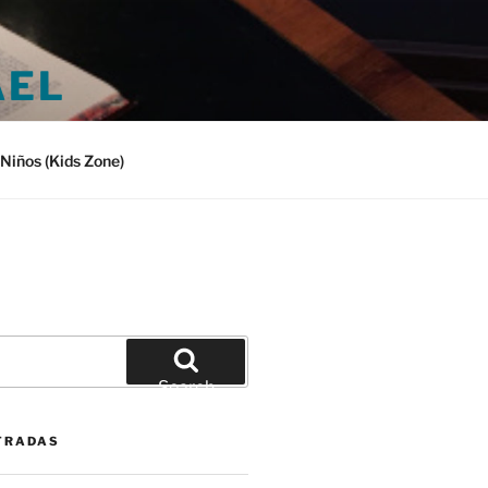
AEL
Niños (Kids Zone)
Search
TRADAS