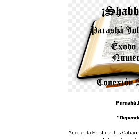
Parashá 
“Depende
Aunque la Fiesta de los Cabañ