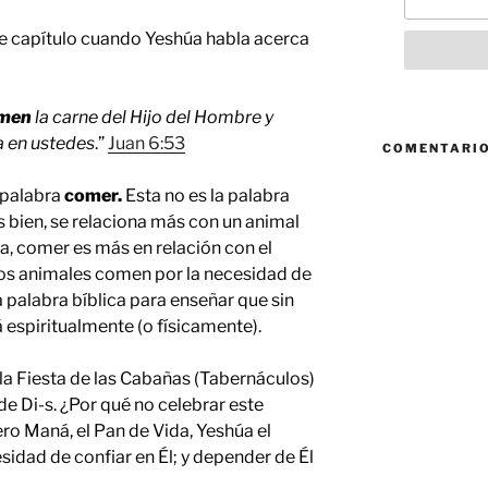
te capítulo cuando Yeshúa habla acerca
men
la carne del Hijo del Hombre y
a en ustedes
.”
Juan 6:53
COMENTARIO
a palabra
comer.
Esta no es la palabra
 bien, se relaciona más con un animal
a, comer es más en relación con el
os animales comen por la necesidad de
 palabra bíblica para enseñar que sin
á espiritualmente (o físicamente).
 la Fiesta de las Cabañas (Tabernáculos)
e Di-s. ¿Por qué no celebrar este
ro Maná, el Pan de Vida, Yeshúa el
sidad de confiar en Él; y depender de Él