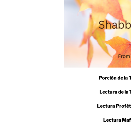
Porción de la 
Lectura de la 
Lectura Profét
Lectura Maf