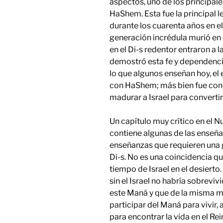
aspectos, uno de los principal
HaShem. Esta fue la principal l
durante los cuarenta años en el
generación incrédula murió en 
en el Di-s redentor entraron a 
demostró esta fe y dependencia 
lo que algunos enseñan hoy, el e
con HaShem; más bien fue con e
madurar a Israel para convertir
Un capítulo muy crítico en el 
contiene algunas de las enseñan
enseñanzas que requieren una 
Di-s. No es una coincidencia q
tiempo de Israel en el desiert
sin el Israel no habría sobrev
este Maná y que de la misma 
participar del Maná para vivir,
para encontrar la vida en el Rei