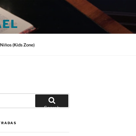
AEL
Niños (Kids Zone)
Search
TRADAS