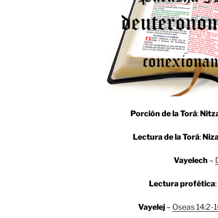
Porción de la Torá
:
Nitz
Lectura de la Torá
:
Niz
Vayelech
–
Lectura profética
Vayelej
–
Oseas 14:2-