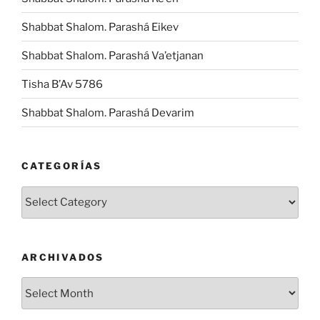
Shabbat Shalom. Parashá Eikev
Shabbat Shalom. Parashá Va’etjanan
Tisha B’Av 5786
Shabbat Shalom. Parashá Devarim
CATEGORÍAS
Categorías
ARCHIVADOS
Archivados