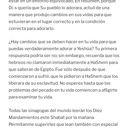
estar en un entorno equivocado. En resumen, porque
Di-s quería que Su pueblo lo adorara, actuó de una
manera que produjo cambios en sus vidas para que
estuvieran en el lugar correcto y en la condición
correcta para adorarlo.
¿Hay cambios que se deben hacer en tu vida para que
puedas verdaderamente adorar a Yeshúa? Tu primera
respuesta podría ser no; sin embargo, recuerda que los
hebreos no clamaron inmediatamente a HaShem para
que salieran de Egipto. Fue sólo después de que
comenzaron a sufrir, que le pidieron a HaShem que los
liberara de su esclavitud. No esperes hasta que los
problemas del pecado en tu vida comiencen a afligirte
para examinar tu vida.
Todas las sinagogas del mundo leerán los Diez
Mandamientos este Shabat por la mañana.
Permítanme sugerirles que lean también con especial