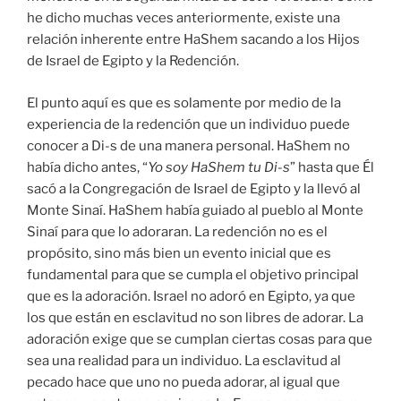
he dicho muchas veces anteriormente, existe una
relación inherente entre HaShem sacando a los Hijos
de Israel de Egipto y la Redención.
El punto aquí es que es solamente por medio de la
experiencia de la redención que un individuo puede
conocer a Di-s de una manera personal. HaShem no
había dicho antes, “
Yo soy HaShem tu Di-s
” hasta que Él
sacó a la Congregación de Israel de Egipto y la llevó al
Monte Sinaí. HaShem había guiado al pueblo al Monte
Sinaí para que lo adoraran. La redención no es el
propósito, sino más bien un evento inicial que es
fundamental para que se cumpla el objetivo principal
que es la adoración. Israel no adoró en Egipto, ya que
los que están en esclavitud no son libres de adorar. La
adoración exige que se cumplan ciertas cosas para que
sea una realidad para un individuo. La esclavitud al
pecado hace que uno no pueda adorar, al igual que