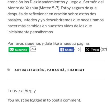
atención los Diez Mandamientos y luego el Sermón del
Monte de Yeshúa (
Mateo 5-7
). Estoy seguro de que
después de reflexionar en oración sobre estos dos
pasajes, ustedes y yo descubriremos que necesitamos
hacer más cambios en nuestras vidas de los que
inicialmente pensábamos.
Por favor, síguenos y dale like a nuestra página:
294
0
371
CATEGORIES
ACTUALIZACIÓN
,
PARASHÁ
,
SHABBAT
Leave a Reply
You must be
logged in
to post a comment.