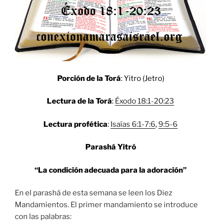
Porción de la Torá
: Yitro (Jetro)
Lectura de la Torá
:
Éxodo 18:1-20:23
Lectura profética
:
Isaías 6:1-7:6
,
9:5-6
Parashá Yitró
“La condición adecuada para la adoración”
En el parashá de esta semana se leen los Diez
Mandamientos. El primer mandamiento se introduce
con las palabras: