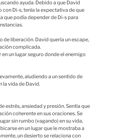
buscando ayuda. Debido a que David
 con Di-s, tenía la expectativa de que
bía que podía depender de Di-s para
unstancias.
to de liberación. David quería un escape,
uación complicada.
r en un lugar seguro donde el enemigo
uevamente, aludiendo a un sentido de
n la vida de David.
de estrés, ansiedad y presión. Sentía que
ración coherente en sus oraciones. Se
lugar sin rumbo (vagando) en su vida,
ubicarse en un lugar que le mostraba a
amente, un desierto se relaciona con