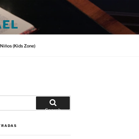
AEL
Niños (Kids Zone)
Search
TRADAS