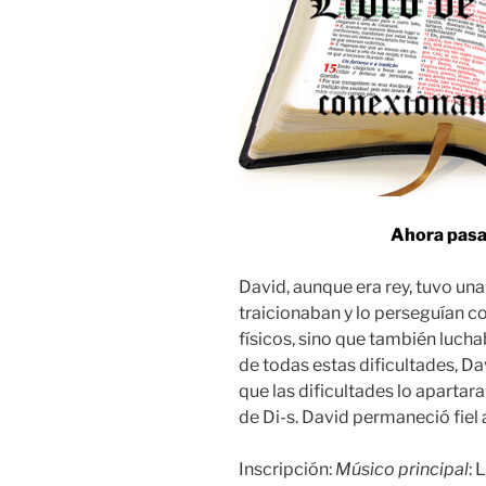
Ahora pas
David, aunque era rey, tuvo una
traicionaban y lo perseguían c
físicos, sino que también lucha
de todas estas dificultades, Da
que las dificultades lo aparta
de Di-s. David permaneció fiel a
Inscripción:
Músico principal
: 