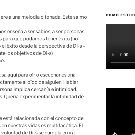
COMO ESTUD
fiere a una melodía o tonada. Este salmo
nos enseña a ser sabios, a ser personas
i-s para que podamos tener éxito (no
 el éxito desde la perspectiva de Di-s –
te los objetivos de Di-s)
mo.
 usa aquí para oír o escuchar es una
ectamente al oído de alguien. Hablar
rsona implica cercanía e intimidad.
s. Quería experimentar la intimidad de
ue está relacionada con el concepto de
s en nuestras vidas es multifacética. El
a voluntad de Di-s se cumpla en y a