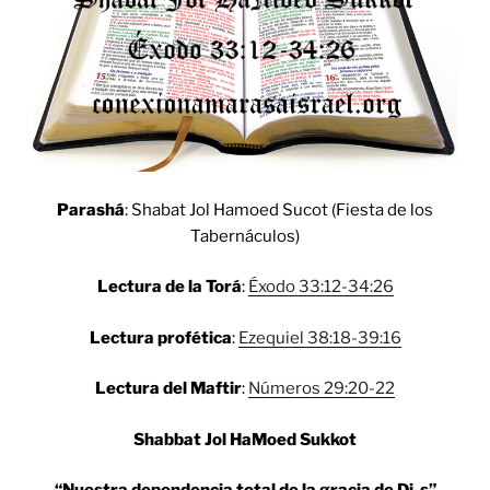
Parashá
: Shabat Jol Hamoed Sucot (Fiesta de los
Tabernáculos)
Lectura de la Torá
:
Éxodo 33:12-34:26
Lectura profética
:
Ezequiel 38:18-39:16
Lectura del Maftir
:
Números 29:20-22
Shabbat Jol HaMoed Sukkot