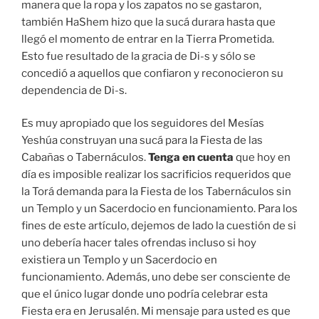
manera que la ropa y los zapatos no se gastaron,
también HaShem hizo que la sucá durara hasta que
llegó el momento de entrar en la Tierra Prometida.
Esto fue resultado de la gracia de Di-s y sólo se
concedió a aquellos que confiaron y reconocieron su
dependencia de Di-s.
Es muy apropiado que los seguidores del Mesías
Yeshúa construyan una sucá para la Fiesta de las
Cabañas o Tabernáculos.
Tenga en cuenta
que hoy en
día es imposible realizar los sacrificios requeridos que
la Torá demanda para la Fiesta de los Tabernáculos sin
un Templo y un Sacerdocio en funcionamiento. Para los
fines de este artículo, dejemos de lado la cuestión de si
uno debería hacer tales ofrendas incluso si hoy
existiera un Templo y un Sacerdocio en
funcionamiento. Además, uno debe ser consciente de
que el único lugar donde uno podría celebrar esta
Fiesta era en Jerusalén. Mi mensaje para usted es que