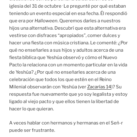
.
iglesia del 31 de octubre
Le pregunté por qué estaban
teniendo un evento especial en esa fecha. Él respondió
que era por
Halloween
. Queremos darles a nuestros
hijos una alternativa. Descubrí que esta alternativa era
vestirse con disfraces “apropiados”, comer dulces y
hacer una fiesta con música cristiana. Le comenté: ¿Por
qué no enseñarles a sus hijos y adultos acerca de una
fiesta bíblica que Yeshúa observó y cómo el Nuevo
Pacto la relaciona con un momento particular en la vida
de Yeshúa? ¿Por qué no enseñarles acerca de una
celebración que todos los que estén en el Reino
Milenial observarán con Yeshúa (ver
Zacarías 14
)? Su
respuesta fue nuevamente que yo soy legalista y estoy
ligado al viejo pacto y que ellos tienen la libertad de
hacer lo que quieran.
A veces hablar con hermanos y hermanas en el Señ-r
puede ser frustrante.