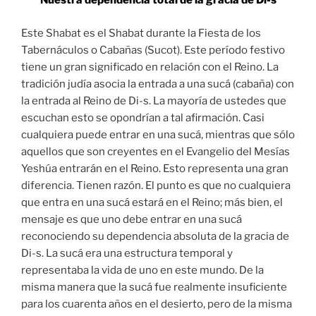
“Nuestra dependencia total de la gracia de Di-s”
Este Shabat es el Shabat durante la Fiesta de los
Tabernáculos o Cabañas (Sucot). Este período festivo
tiene un gran significado en relación con el Reino. La
tradición judía asocia la entrada a una sucá (cabaña) con
la entrada al Reino de Di-s. La mayoría de ustedes que
escuchan esto se opondrían a tal afirmación. Casi
cualquiera puede entrar en una sucá, mientras que sólo
aquellos que son creyentes en el Evangelio del Mesías
Yeshúa entrarán en el Reino. Esto representa una gran
diferencia. Tienen razón. El punto es que no cualquiera
que entra en una sucá estará en el Reino; más bien, el
mensaje es que uno debe entrar en una sucá
reconociendo su dependencia absoluta de la gracia de
Di-s. La sucá era una estructura temporal y
representaba la vida de uno en este mundo. De la
misma manera que la sucá fue realmente insuficiente
para los cuarenta años en el desierto, pero de la misma