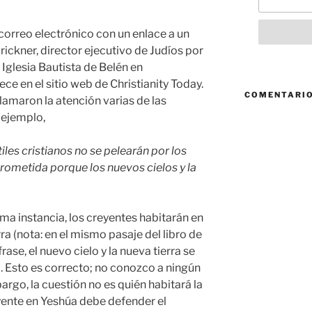
orreo electrónico con un enlace a un
ickner, director ejecutivo de Judíos por
a Iglesia Bautista de Belén en
ce en el sitio web de Christianity Today.
COMENTARIO
llamaron la atención varias de las
r ejemplo,
tiles cristianos no se pelearán por los
Prometida porque los nuevos cielos y la
tima instancia, los creyentes habitarán en
rra (nota: en el mismo pasaje del libro de
ase, el nuevo cielo y la nueva tierra se
 Esto es correcto; no conozco a ningún
argo, la cuestión no es quién habitará la
eyente en Yeshúa debe defender el