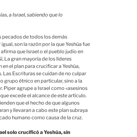
as, a Israel, sabiendo que lo
s pecados de todos los demás
r igual, son la razón por la que Yeshúa fue
 afirma que Israel o el pueblo judío en
í, La gran mayoría de los líderes
n en el plan para crucificar a Yeshúa,
 Las Escrituras se cuidan de no culpar
o grupo étnico en particular, sino a la
r. Piper agrupe a Israel como «asesinos
que excede el alcance de este artículo.
tienden que el hecho de que algunos
aran y llevaran a cabo este plan subraya
ecado humano como causa de la cruz.
ael solo crucificó a Yeshúa, sin