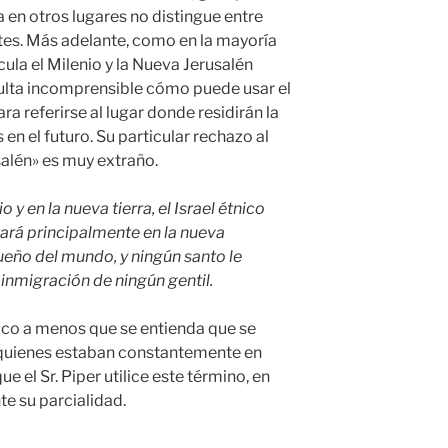
 en otros lugares no distingue entre
tes. Más adelante, como en la mayoría
cula el Milenio y la Nueva Jerusalén
ulta incomprensible cómo puede usar el
ara referirse al lugar donde residirán la
en el futuro. Su particular rechazo al
salén» es muy extraño.
o y en la nueva tierra, el Israel étnico
tará principalmente en la nueva
ueño del mundo, y ningún santo le
 inmigración de ningún gentil.
lico a menos que se entienda que se
s, quienes estaban constantemente en
e el Sr. Piper utilice este término, en
te su parcialidad.