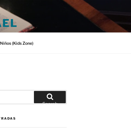
AEL
Niños (Kids Zone)
Search
TRADAS